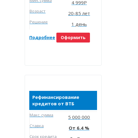
Мин. сумма
4 999Р
Возраст
20-85 лет
Решение
1 день
Подробнее
Оформить
Рефинансирование
кредитов от ВТБ
Макc. сумма
5 000 000
Ставка
6.4
Срок кредита