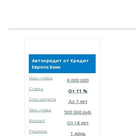
Автокредит от Кредит
Европа Банк
Макc. сумма
6 000 000
Ставка
11
Срок кредита
До 7 лет
Мин. сумма
500 000 руб.
Возраст
От 18 лет
Решение
1 день