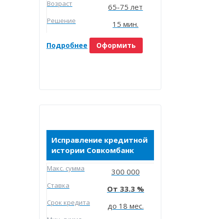
Возраст
65-75 лет
Решение
15 мин.
Подробнее
Оформить
Исправление кредитной
истории Совкомбанк
Макc. сумма
300 000
Ставка
33.3
Срок кредита
до 18 мес.