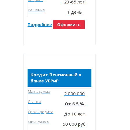
23-65 лет
Решение
1 день
Подробнее
Оформить
Кредит Пенсионный в
банке УБРиР
Макc. сумма
2 000 000
Ставка
6.5
Срок кредита
До 10 лет
Мин. сумма
50 000 руб.