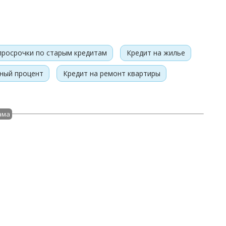
 просрочки по старым кредитам
Кредит на жилье
дный процент
Кредит на ремонт квартиры
ама