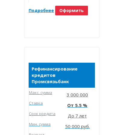
Подробнее
Оформить
Рефинансирование
кредитов
Промсвязьбанк
Макc. сумма
3 000 000
Ставка
5.5
Срок кредита
До 7 лет
Мин. сумма
50 000 руб.
Возраст