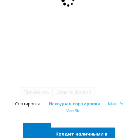
Применить
Скрыть фильтр
Сортировка:
Исходная сортировка
Макс.%
Мин.%
Кредит наличными в