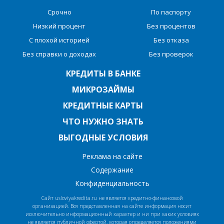
Срочно
По паспорту
Низкий процент
Без процентов
С плохой историей
Без отказа
Без справки о доходах
Без проверок
КРЕДИТЫ В БАНКЕ
МИКРОЗАЙМЫ
КРЕДИТНЫЕ КАРТЫ
ЧТО НУЖНО ЗНАТЬ
ВЫГОДНЫЕ УСЛОВИЯ
Реклама на сайте
Содержание
Конфиденциальность
Сайт usloviyakredita.ru не является кредитно-финансовой
организацией. Вся представленная на сайте информация носит
исключительно информационный характер и ни при каких условиях
не является публичной офертой, которая определяется положениями