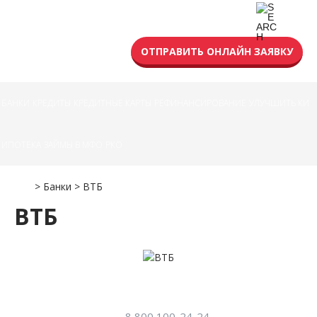
УСЛОВИЯ КРЕДИТА
ОТПРАВИТЬ ОНЛАЙН ЗАЯВКУ
БАНКИ
КРЕДИТЫ
КРЕДИТНЫЕ КАРТЫ
РЕФИНАНСИРОВАНИЕ
УЛУЧШИТЬ КИ
ИПОТЕКА
ЗАЙМЫ В МФО
РКО
>
Банки
>
ВТБ
ВТБ
8 800 100-24-24