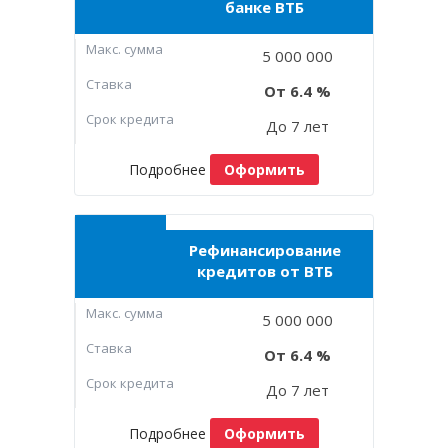
банке ВТБ
Макc. сумма
5 000 000
Ставка
6.4
Срок кредита
До 7 лет
Подробнее
Оформить
Рефинансирование
кредитов от ВТБ
Макc. сумма
5 000 000
Ставка
6.4
Срок кредита
До 7 лет
Подробнее
Оформить