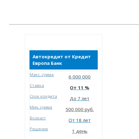
Автокредит от Кредит
Европа Банк
Макc. сумма
6 000 000
Ставка
11
Срок кредита
До 7 лет
Мин. сумма
500 000 руб.
Возраст
От 18 лет
Решение
1 день