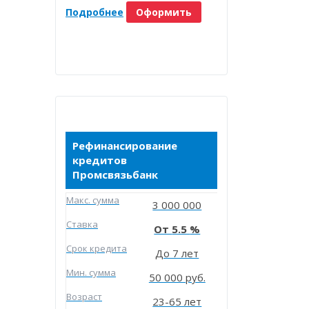
Подробнее
Оформить
Рефинансирование
кредитов
Промсвязьбанк
Макc. сумма
3 000 000
Ставка
5.5
Срок кредита
До 7 лет
Мин. сумма
50 000 руб.
Возраст
23-65 лет