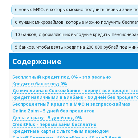
6 новых МФО, в которых можно получить первый займ п
6 лучших микрозаймов, которые можно получить беспла
10 банков, оформляющих выгодные кредиты пенсионерам
5 банков, чтобы взять кредит на 200 000 рублей под ми
Содержание
Бесплатный кредит под 0% - это реально
Кредит в банке под 0%
До миллиона в Совкомбанке - вернут все проценты 
Кредит наличными в Бинбанк - 90 дней без процент
Беспроцентный кредит в МФО и экспресс-займах
Online Zaim - 5 дней без процентов
Деньги сразу - 5 дней под 0%
CreditPlus - первый займ бесплатно
Кредитные карты с льготным периодом
Tinkoff Платинум - 590 руб/год + 55 дней без %