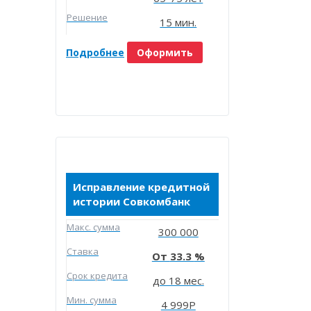
Решение
15 мин.
Подробнее
Оформить
Исправление кредитной
истории Совкомбанк
Макc. сумма
300 000
Ставка
33.3
Срок кредита
до 18 мес.
Мин. сумма
4 999Р