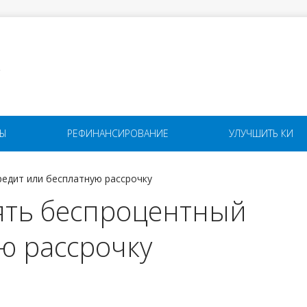
Я
ТЫ
РЕФИНАНСИРОВАНИЕ
УЛУЧШИТЬ КИ
редит или бесплатную рассрочку
зять беспроцентный
ю рассрочку