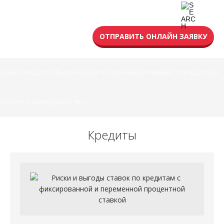
УСЛОВИЯ КРЕДИТА
ОТПРАВИТЬ ОНЛАЙН ЗАЯВКУ
БАНКИ
КРЕДИТЫ
КРЕДИТНЫЕ КАРТЫ
РЕФИНАНСИРОВАНИЕ
УЛУЧШИТЬ КИ
ИПОТЕКА
ЗАЙМЫ В МФО
РКО
Кредиты