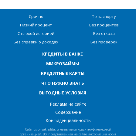
Срочно
По паспорту
Низкий процент
Без процентов
С плохой историей
Без отказа
Без справки о доходах
Без проверок
КРЕДИТЫ В БАНКЕ
МИКРОЗАЙМЫ
КРЕДИТНЫЕ КАРТЫ
ЧТО НУЖНО ЗНАТЬ
ВЫГОДНЫЕ УСЛОВИЯ
Реклама на сайте
Содержание
Конфиденциальность
Сайт usloviyakredita.ru не является кредитно-финансовой
организацией. Вся представленная на сайте информация носит