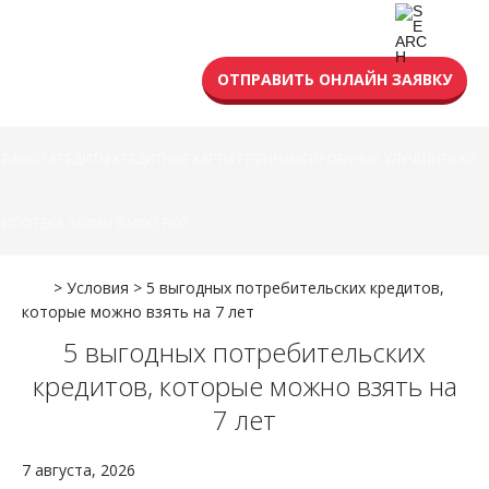
УСЛОВИЯ КРЕДИТА
ОТПРАВИТЬ ОНЛАЙН ЗАЯВКУ
БАНКИ
КРЕДИТЫ
КРЕДИТНЫЕ КАРТЫ
РЕФИНАНСИРОВАНИЕ
УЛУЧШИТЬ КИ
ИПОТЕКА
ЗАЙМЫ В МФО
РКО
>
Условия
>
5 выгодных потребительских кредитов,
которые можно взять на 7 лет
5 выгодных потребительских
кредитов, которые можно взять на
7 лет
7 августа, 2026