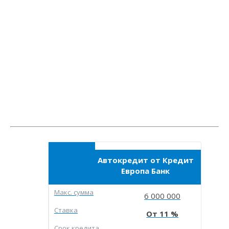
Автокредит от Кредит
Европа Банк
Макc. сумма
6 000 000
Ставка
11
Срок кредита