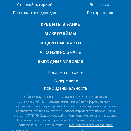
С плохой историей
Без отказа
Без справки о доходах
Без проверок
КРЕДИТЫ В БАНКЕ
МИКРОЗАЙМЫ
КРЕДИТНЫЕ КАРТЫ
ЧТО НУЖНО ЗНАТЬ
ВЫГОДНЫЕ УСЛОВИЯ
Реклама на сайте
Содержание
Конфиденциальность
Сайт usloviyakredita.ru не является кредитно-финансовой
организацией. Вся представленная на сайте информация носит
исключительно информационный характер и ни при каких условиях
не является публичной офертой, которая определяется положениями
статьи 437 ГК РФ. Содержимое сайта носит ознакомительный характер.
При использовании материалов сайта обязательна к размещению
гиперссылка на UsloviyaKredita.ru.
Пользовательское соглашение