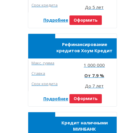
Срок кредита
До 5 лет
Подробнее
Оформить
Рефинансирование
кредитов Хоум Кредит
Макc. сумма
1 000 000
Ставка
7.9
Срок кредита
До 7 лет
Подробнее
Оформить
Кредит наличными
МИНБАНК