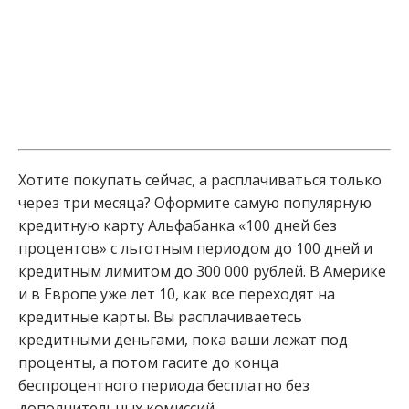
Хотите покупать сейчас, а расплачиваться только
через три месяца? Оформите самую популярную
кредитную карту Альфабанка «100 дней без
процентов» с льготным периодом до 100 дней и
кредитным лимитом до 300 000 рублей. В Америке
и в Европе уже лет 10, как все переходят на
кредитные карты. Вы расплачиваетесь
кредитными деньгами, пока ваши лежат под
проценты, а потом гасите до конца
беспроцентного периода бесплатно без
дополнительных комиссий.