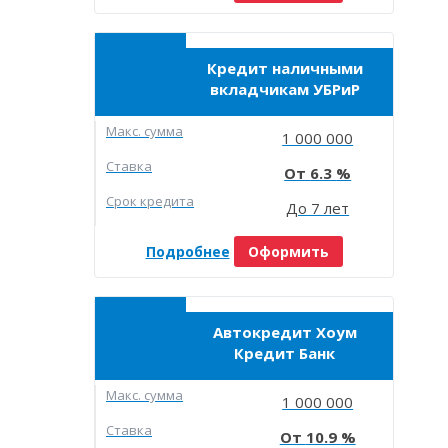
Кредит наличными
вкладчикам УБРиР
Макc. сумма
1 000 000
Ставка
6.3
Срок кредита
До 7 лет
Подробнее
Оформить
Автокредит Хоум
Кредит Банк
Макc. сумма
1 000 000
Ставка
10.9