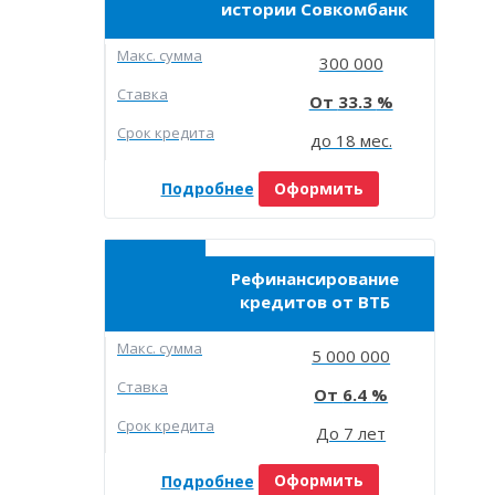
истории Совкомбанк
Макc. сумма
300 000
Ставка
33.3
Срок кредита
до 18 мес.
Подробнее
Оформить
Рефинансирование
кредитов от ВТБ
Макc. сумма
5 000 000
Ставка
6.4
Срок кредита
До 7 лет
Подробнее
Оформить