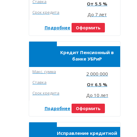
Ставка
5.5
Срок кредита
До 7 лет
Подробнее
Оформить
Кредит Пенсионный в
банке УБРиР
Макc. сумма
2 000 000
Ставка
6.5
Срок кредита
До 10 лет
Подробнее
Оформить
Исправление кредитной