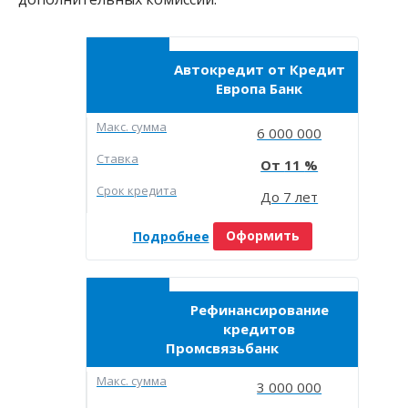
Автокредит от Кредит
Европа Банк
Макc. сумма
6 000 000
Ставка
11
Срок кредита
До 7 лет
Подробнее
Оформить
Рефинансирование
кредитов
Промсвязьбанк
Макc. сумма
3 000 000