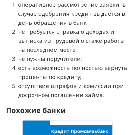
оперативное рассмотрение заявки, в
случае одобрения кредит выдается в
день обращения в банк;
не требуется справка о доходах и
выписка из трудовой о стаже работы
на последнем месте;
не нужны поручители;
есть возможность полностью вернуть
проценты по кредиту;
отсутствие штрафов и комиссии при
досрочном погашении займа.
Похожие банки
Кредит Промсвязьбанк