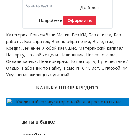
Срок кредита
До 5 лет
Подробнее
Оформить
Категория:
Совкомбанк
Метки:
Без КИ
,
Без отказа
,
Без
работы
,
Без справок
,
В день обращения
,
Выгодный
,
Кредит
,
Лечение
,
Любой заемщик
,
Материнский капитал
,
На карту
,
На любые цели
,
Наличными
,
Низкая ставка
,
Онлайн-заявка
,
Пенсионерам
,
По паспорту
,
Путешествие /
Отдых
,
Работник по найму
,
Ремонт
,
С 18 лет
,
С плохой КИ
,
Улучшение жилищных условий
КАЛЬКУЛЯТОР КРЕДИТА
Кредиты в банке