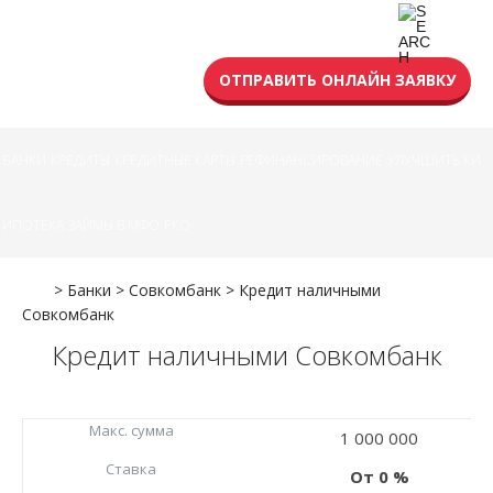
УСЛОВИЯ КРЕДИТА
ОТПРАВИТЬ ОНЛАЙН ЗАЯВКУ
БАНКИ
КРЕДИТЫ
КРЕДИТНЫЕ КАРТЫ
РЕФИНАНСИРОВАНИЕ
УЛУЧШИТЬ КИ
ИПОТЕКА
ЗАЙМЫ В МФО
РКО
>
Банки
>
Совкомбанк
>
Кредит наличными
Совкомбанк
Кредит наличными Совкомбанк
Макc. сумма
1 000 000
Ставка
0