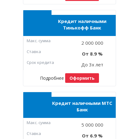
Кредит наличными
Тинькофф Банк
Макc. сумма
2 000 000
Ставка
8.9
Срок кредита
До 3х лет
Подробнее
Оформить
Кредит наличными МТС
Банк
Макc. сумма
5 000 000
Ставка
6.9