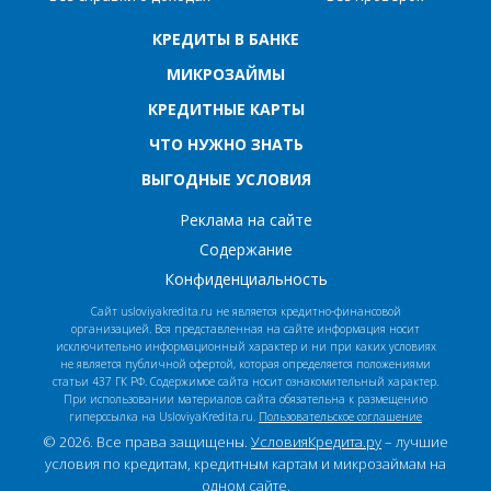
КРЕДИТЫ В БАНКЕ
МИКРОЗАЙМЫ
КРЕДИТНЫЕ КАРТЫ
ЧТО НУЖНО ЗНАТЬ
ВЫГОДНЫЕ УСЛОВИЯ
Реклама на сайте
Содержание
Конфиденциальность
Сайт usloviyakredita.ru не является кредитно-финансовой
организацией. Вся представленная на сайте информация носит
исключительно информационный характер и ни при каких условиях
не является публичной офертой, которая определяется положениями
статьи 437 ГК РФ. Содержимое сайта носит ознакомительный характер.
При использовании материалов сайта обязательна к размещению
гиперссылка на UsloviyaKredita.ru.
Пользовательское соглашение
© 2026. Все права защищены.
УсловияКредита.ру
– лучшие
условия по кредитам, кредитным картам и микрозаймам на
одном сайте.