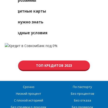
Микрозаймы
Кредитные карты
Что нужно знать
Выгодные условия
ТОП КРЕДИТОВ 2023
Срочно
По паспорту
Низкий процент
Без процентов
С плохой историей
Без отказа
Без справки о доходах
Без проверок