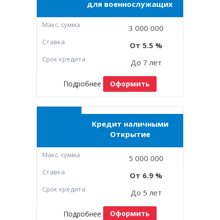
для военнослужащих
Макc. сумма
3 000 000
Ставка
5.5
Срок кредита
До 7 лет
Подробнее
Оформить
Кредит наличными
Открытие
Макc. сумма
5 000 000
Ставка
6.9
Срок кредита
До 5 лет
Подробнее
Оформить