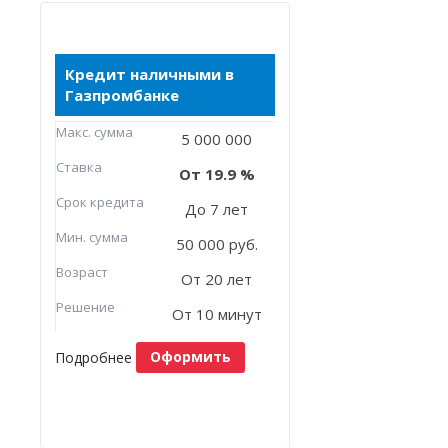
Кредит наличными в
Газпромбанке
Макc. сумма
5 000 000
Ставка
19.9
Срок кредита
До 7 лет
Мин. сумма
50 000 руб.
Возраст
От 20 лет
Решение
От 10 минут
Подробнее
Оформить