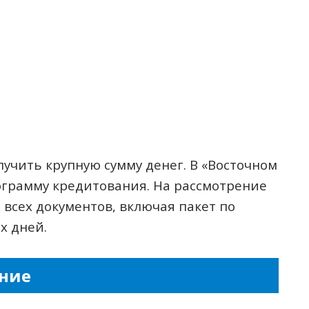
учить крупную сумму денег. В «Восточном
ограмму кредитования. На рассмотрение
е всех документов, включая пакет по
х дней.
ние