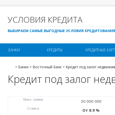
УСЛОВИЯ КРЕДИТА
ВЫБИРАЕМ САМЫЕ ВЫГОДНЫЕ УСЛОВИЯ КРЕДИТОВАНИ
БАНКИ
КРЕДИТЫ
КРЕДИТНЫЕ КАР
>
Банки
>
Восточный Банк
>
Кредит под залог недвижи
Кредит под залог не
Макc. сумма
30 000 000
Ставка
8.9