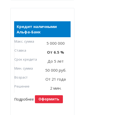
Кредит наличными
Альфа-Банк
Макc. сумма
5 000 000
Ставка
6.5
Срок кредита
До 5 лет
Мин. сумма
50 000 руб.
Возраст
От 21 года
Решение
2 мин.
Подробнее
Оформить