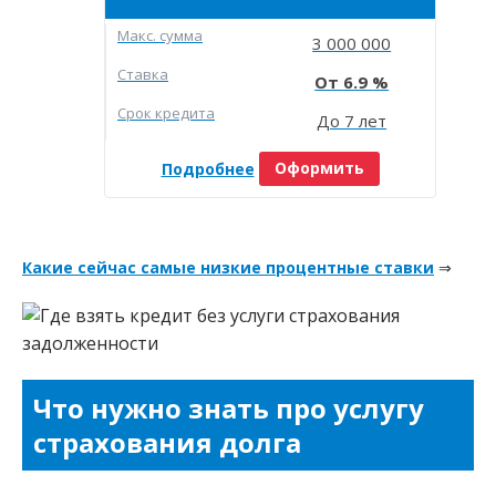
Макc. сумма
3 000 000
Ставка
6.9
Срок кредита
До 7 лет
Подробнее
Оформить
Какие сейчас самые низкие процентные ставки
⇒
Что нужно знать про услугу
страхования долга