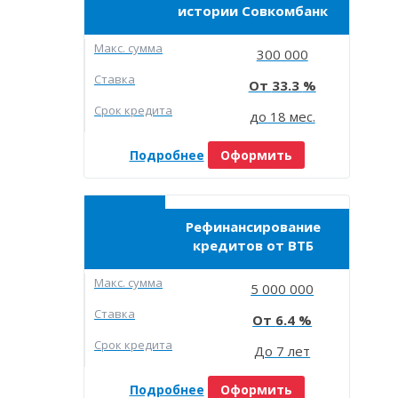
истории Совкомбанк
Макc. сумма
300 000
Ставка
33.3
Срок кредита
до 18 мес.
Подробнее
Оформить
Рефинансирование
кредитов от ВТБ
Макc. сумма
5 000 000
Ставка
6.4
Срок кредита
До 7 лет
Подробнее
Оформить