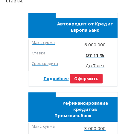
ставки.
Автокредит от Кредит
Европа Банк
Макc. сумма
6 000 000
Ставка
11
Срок кредита
До 7 лет
Подробнее
Оформить
Рефинансирование
кредитов
Промсвязьбанк
Макc. сумма
3 000 000