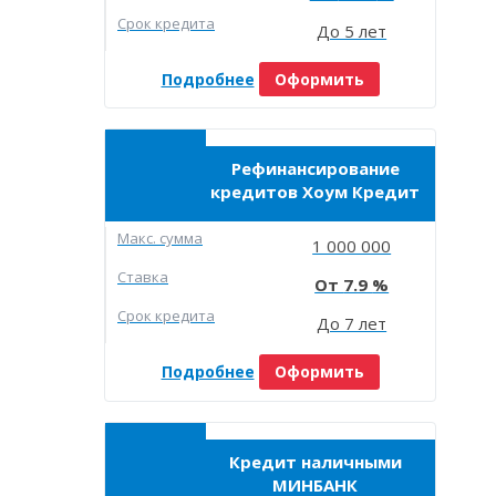
Срок кредита
До 5 лет
Подробнее
Оформить
Рефинансирование
кредитов Хоум Кредит
Макc. сумма
1 000 000
Ставка
7.9
Срок кредита
До 7 лет
Подробнее
Оформить
Кредит наличными
МИНБАНК