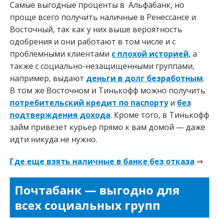
Самые выгодные проценты в Альфабанк, но
проще всего получить наличные в Ренессансе и
Восточный, так как у них выше вероятность
одобрения и они работают в том числе и с
проблемными клиентами
с плохой историей
, а
также с социально-незащищенными группами,
например, выдают
деньги в долг безработным
.
В том же Восточном и Тинькофф можно получить
потребительский кредит по паспорту
и
без
подтверждения дохода
. Кроме того, в Тинькофф
займ привезет курьер прямо к вам домой — даже
идти никуда не нужно.
Где еще взять наличные в банке без отказа
⇒
Почтабанк — выгодно для
всех социальных групп