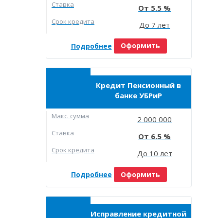
Ставка
5.5
Срок кредита
До 7 лет
Подробнее
Оформить
Кредит Пенсионный в
банке УБРиР
Макc. сумма
2 000 000
Ставка
6.5
Срок кредита
До 10 лет
Подробнее
Оформить
Исправление кредитной