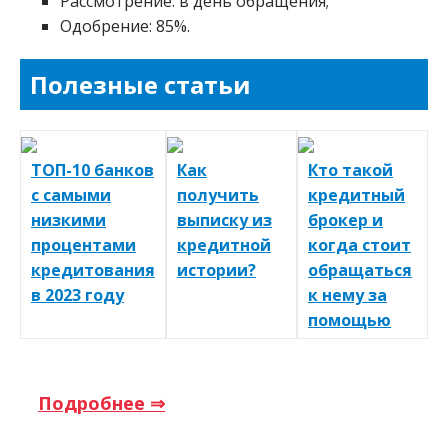
Рассмотрение: в день обращения;
Одобрение: 85%.
Полезные статьи
ТОП-10 банков
Как
Кто такой
с самыми
получить
кредитный
низкими
выписку из
брокер и
процентами
кредитной
когда стоит
кредитования
истории?
обращаться
в 2023 году
к нему за
помощью
Подробнее ⇒