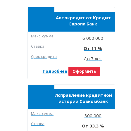
Автокредит от Кредит
Европа Банк
Макc. сумма
6 000 000
Ставка
11
Срок кредита
До 7 лет
Подробнее
Оформить
Исправление кредитной
истории Совкомбанк
Макc. сумма
300 000
Ставка
33.3