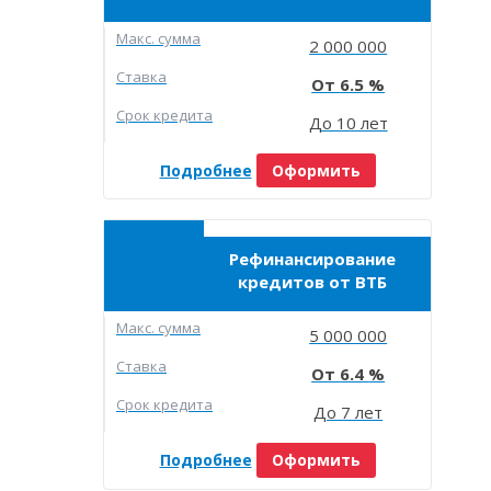
Макc. сумма
2 000 000
Ставка
6.5
Срок кредита
До 10 лет
Подробнее
Оформить
Рефинансирование
кредитов от ВТБ
Макc. сумма
5 000 000
Ставка
6.4
Срок кредита
До 7 лет
Подробнее
Оформить