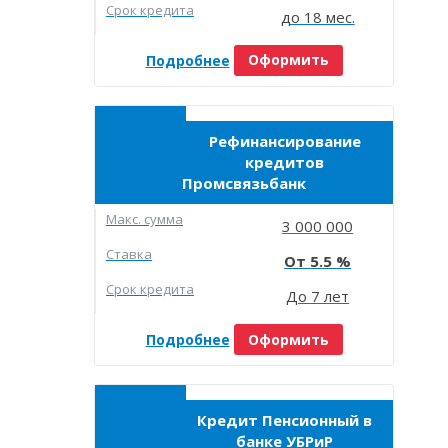
Срок кредита
до 18 мес.
Подробнее
Оформить
Рефинансирование
кредитов
Промсвязьбанк
Макc. сумма
3 000 000
Ставка
5.5
Срок кредита
До 7 лет
Подробнее
Оформить
Кредит Пенсионный в
банке УБРиР