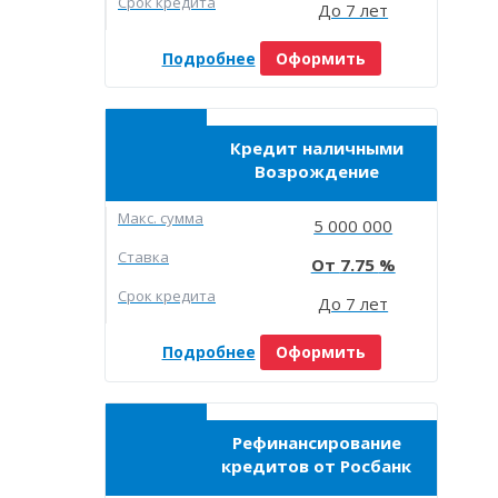
Срок кредита
До 7 лет
Подробнее
Оформить
Кредит наличными
Возрождение
Макc. сумма
5 000 000
Ставка
7.75
Срок кредита
До 7 лет
Подробнее
Оформить
Рефинансирование
кредитов от Росбанк