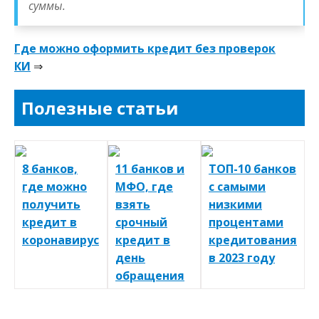
суммы.
Где можно оформить кредит без проверок
КИ
⇒
Полезные статьи
8 банков,
11 банков и
ТОП-10 банков
где можно
МФО, где
с самыми
получить
взять
низкими
кредит в
срочный
процентами
коронавирус
кредит в
кредитования
день
в 2023 году
обращения