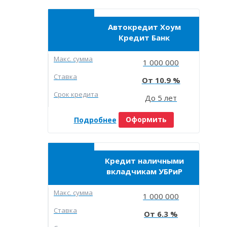
Автокредит Хоум
Кредит Банк
Макc. сумма
1 000 000
Ставка
10.9
Срок кредита
До 5 лет
Подробнее
Оформить
Кредит наличными
вкладчикам УБРиР
Макc. сумма
1 000 000
Ставка
6.3