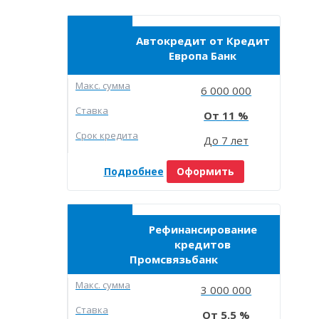
Автокредит от Кредит
Европа Банк
Макc. сумма
6 000 000
Ставка
11
Срок кредита
До 7 лет
Подробнее
Оформить
Рефинансирование
кредитов
Промсвязьбанк
Макc. сумма
3 000 000
Ставка
5.5