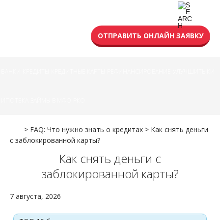
УСЛОВИЯ КРЕДИТА
ОТПРАВИТЬ ОНЛАЙН ЗАЯВКУ
БАНКИ
КРЕДИТЫ
КРЕДИТНЫЕ КАРТЫ
РЕФИНАНСИРОВАНИЕ
УЛУЧШИТЬ КИ
ИПОТЕКА
ЗАЙМЫ В МФО
РКО
>
FAQ: Что нужно знать о кредитах
>
Как снять деньги
с заблокированной карты?
Как снять деньги с
заблокированной карты?
7 августа, 2026