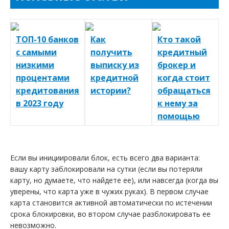
ТОП-10 банков
Как
Кто такой
с самыми
получить
кредитный
низкими
выписку из
брокер и
процентами
кредитной
когда стоит
кредитования
истории?
обращаться
в 2023 году
к нему за
помощью
Если вы инициировали блок, есть всего два варианта:
вашу карту заблокировали на сутки (если вы потеряли
карту, но думаете, что найдете ее), или навсегда (когда вы
уверены, что карта уже в чужих руках). В первом случае
карта становится активной автоматически по истечении
срока блокировки, во втором случае разблокировать ее
невозможно.