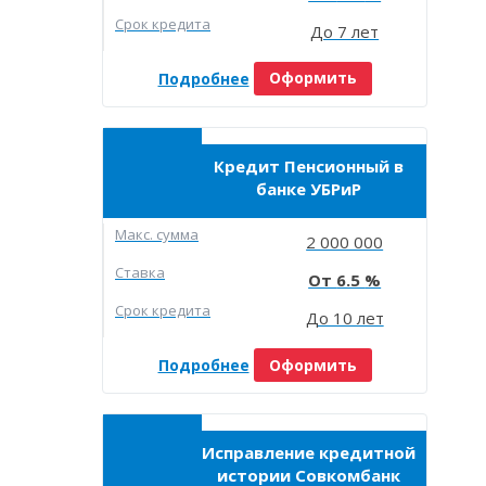
Срок кредита
До 7 лет
Подробнее
Оформить
Кредит Пенсионный в
банке УБРиР
Макc. сумма
2 000 000
Ставка
6.5
Срок кредита
До 10 лет
Подробнее
Оформить
Исправление кредитной
истории Совкомбанк