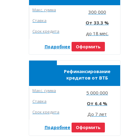
Макc. сумма
300 000
Ставка
33.3
Срок кредита
до 18 мес.
Подробнее
Оформить
Рефинансирование
кредитов от ВТБ
Макc. сумма
5 000 000
Ставка
6.4
Срок кредита
До 7 лет
Подробнее
Оформить