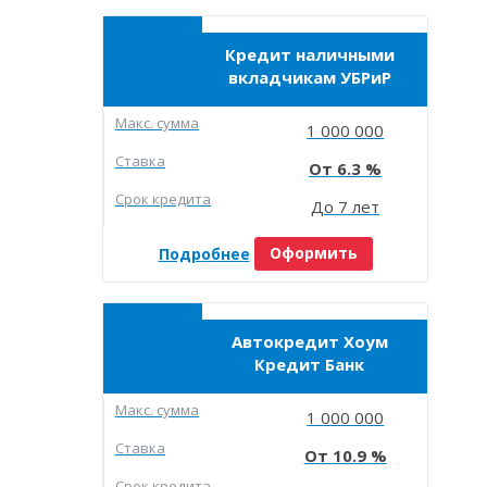
Кредит наличными
вкладчикам УБРиР
Макc. сумма
1 000 000
Ставка
6.3
Срок кредита
До 7 лет
Подробнее
Оформить
Автокредит Хоум
Кредит Банк
Макc. сумма
1 000 000
Ставка
10.9
Срок кредита