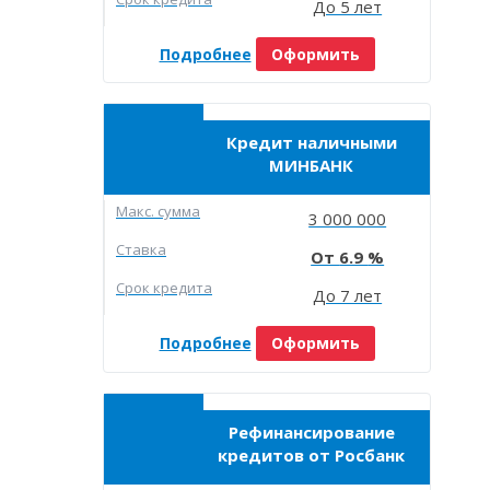
До 5 лет
Подробнее
Оформить
Кредит наличными
МИНБАНК
Макc. сумма
3 000 000
Ставка
6.9
Срок кредита
До 7 лет
Подробнее
Оформить
Рефинансирование
кредитов от Росбанк