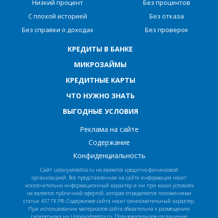
Низкий процент
Без процентов
С плохой историей
Без отказа
Без справки о доходах
Без проверок
КРЕДИТЫ В БАНКЕ
МИКРОЗАЙМЫ
КРЕДИТНЫЕ КАРТЫ
ЧТО НУЖНО ЗНАТЬ
ВЫГОДНЫЕ УСЛОВИЯ
Реклама на сайте
Содержание
Конфиденциальность
Сайт usloviyakredita.ru не является кредитно-финансовой
организацией. Вся представленная на сайте информация носит
исключительно информационный характер и ни при каких условиях
не является публичной офертой, которая определяется положениями
статьи 437 ГК РФ. Содержимое сайта носит ознакомительный характер.
При использовании материалов сайта обязательна к размещению
гиперссылка на UsloviyaKredita.ru.
Пользовательское соглашение