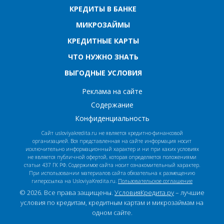
КРЕДИТЫ В БАНКЕ
МИКРОЗАЙМЫ
КРЕДИТНЫЕ КАРТЫ
ЧТО НУЖНО ЗНАТЬ
ВЫГОДНЫЕ УСЛОВИЯ
Реклама на сайте
Содержание
Конфиденциальность
Сайт usloviyakredita.ru не является кредитно-финансовой
организацией. Вся представленная на сайте информация носит
исключительно информационный характер и ни при каких условиях
не является публичной офертой, которая определяется положениями
статьи 437 ГК РФ. Содержимое сайта носит ознакомительный характер.
При использовании материалов сайта обязательна к размещению
гиперссылка на UsloviyaKredita.ru.
Пользовательское соглашение
© 2026. Все права защищены.
УсловияКредита.ру
– лучшие
условия по кредитам, кредитным картам и микрозаймам на
одном сайте.