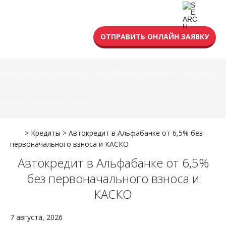
УСЛОВИЯ КРЕДИТА
ОТПРАВИТЬ ОНЛАЙН ЗАЯВКУ
БАНКИ
КРЕДИТЫ
КРЕДИТНЫЕ КАРТЫ
РЕФИНАНСИРОВАНИЕ
УЛУЧШИТЬ КИ
ИПОТЕКА
ЗАЙМЫ В МФО
РКО
>
Кредиты
>
Автокредит в Альфабанке от 6,5% без
первоначального взноса и КАСКО
Автокредит в Альфабанке от 6,5%
без первоначального взноса и
КАСКО
7 августа, 2026