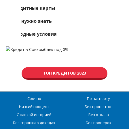
Кредитные карты
Что нужно знать
Выгодные условия
ТОП КРЕДИТОВ 2023
Срочно
По паспорту
Низкий процент
Без процентов
С плохой историей
Без отказа
Без справки о доходах
Без проверок