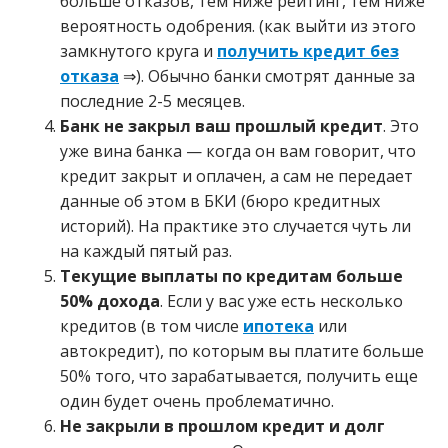
больше отказов, тем ниже рейтинг, тем ниже
вероятность одобрения. (как выйти из этого
замкнутого круга и
получить кредит без
отказа
⇒). Обычно банки смотрят данные за
последние 2-5 месяцев.
Банк не закрыл ваш прошлый кредит
. Это
уже вина банка — когда он вам говорит, что
кредит закрыт и оплачен, а сам не передает
данные об этом в БКИ (бюро кредитных
историй). На практике это случается чуть ли
на каждый пятый раз.
Текущие выплаты по кредитам больше
50% дохода
. Если у вас уже есть несколько
кредитов (в том числе
ипотека
или
автокредит), по которым вы платите больше
50% того, что зарабатывается, получить еще
один будет очень проблематично.
Не закрыли в прошлом кредит и долг