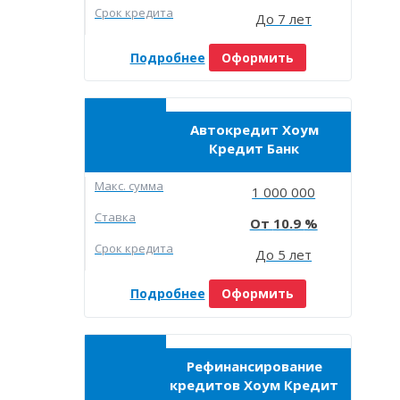
Срок кредита
До 7 лет
Подробнее
Оформить
Автокредит Хоум
Кредит Банк
Макc. сумма
1 000 000
Ставка
10.9
Срок кредита
До 5 лет
Подробнее
Оформить
Рефинансирование
кредитов Хоум Кредит