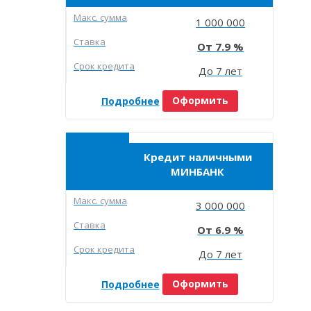
Макc. сумма
1 000 000
Ставка
7.9
Срок кредита
До 7 лет
Подробнее
Оформить
Кредит наличными
МИНБАНК
Макc. сумма
3 000 000
Ставка
6.9
Срок кредита
До 7 лет
Подробнее
Оформить