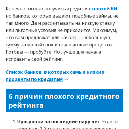
Конечно, можно получить кредит и
с плохой КИ
,
но банков, которые выдают подобные займы, не
так много. Да и рассчитывать на низкую ставку
или льготные условия не приходится. Максимум,
что вам предложат для начала — небольшую
сумму на малый срок и под высокие проценты.
Готовы — пробуйте. Но лучше для начала
исправить свой рейтинг.
Список банков, в которых самые низкие
проценты по кредитам
⇒
6 причин плохого кредитного
рейтинга
Просрочки за последние пару лет
. Если за
прошлые 2-3 года у вас есть просроченные