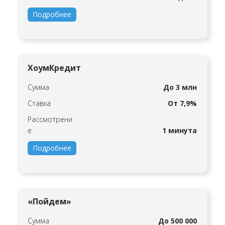
Подробнее
ХоумКредит
Сумма
До 3 млн
Ставка
От 7,9%
Рассмотрени
е
1 минута
Подробнее
«Пойдем»
Сумма
До 500 000