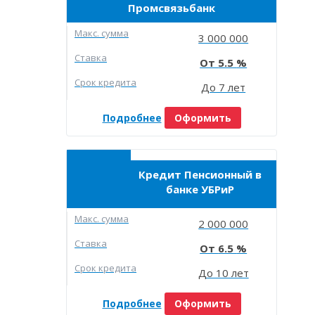
Промсвязьбанк
Макc. сумма
3 000 000
Ставка
5.5
Срок кредита
До 7 лет
Подробнее
Оформить
Кредит Пенсионный в
банке УБРиР
Макc. сумма
2 000 000
Ставка
6.5
Срок кредита
До 10 лет
Подробнее
Оформить