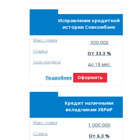
Исправление кредитной
истории Совкомбанк
Макc. сумма
300 000
Ставка
33.3
Срок кредита
до 18 мес.
Подробнее
Оформить
Кредит наличными
вкладчикам УБРиР
Макc. сумма
1 000 000
Ставка
6.3