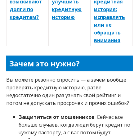
взыскивают
улучшить
кредитная
долги по
кредитную
история:
кредитам?
историю
исправлять
или не
обращать
внимания
Зачем это нужно?
Вы можете резонно спросить — а зачем вообще
проверять кредитную историю, разве
недостаточно один раз узнать свой рейтинг и
потом не допускать просрочек и прочих ошибок?
Защититься от мошенников
. Сейчас все
больше случаев, когда люди берут кредит по
чужому паспорту, а с вас потом будут