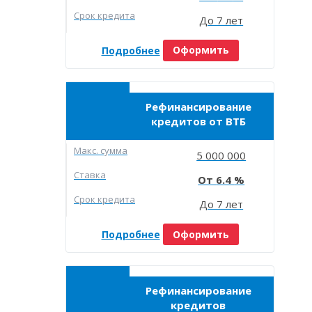
Срок кредита
До 7 лет
Подробнее
Оформить
Рефинансирование
кредитов от ВТБ
Макc. сумма
5 000 000
Ставка
6.4
Срок кредита
До 7 лет
Подробнее
Оформить
Рефинансирование
кредитов