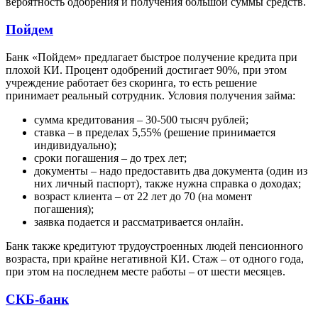
вероятность одобрения и получения большой суммы средств.
Пойдем
Банк «Пойдем» предлагает быстрое получение кредита при
плохой КИ. Процент одобрений достигает 90%, при этом
учреждение работает без скоринга, то есть решение
принимает реальный сотрудник. Условия получения займа:
сумма кредитования – 30-500 тысяч рублей;
ставка – в пределах 5,55% (решение принимается
индивидуально);
сроки погашения – до трех лет;
документы – надо предоставить два документа (один из
них личный паспорт), также нужна справка о доходах;
возраст клиента – от 22 лет до 70 (на момент
погашения);
заявка подается и рассматривается онлайн.
Банк также кредитуют трудоустроенных людей пенсионного
возраста, при крайне негативной КИ. Стаж – от одного года,
при этом на последнем месте работы – от шести месяцев.
СКБ-банк