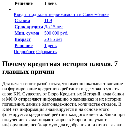
Решение
1 день
Кредит под залог недвижимости в Совкомбанке
Ставка
11.9
Срок кредита
До 15 лет
Мин. сумма
500 000 руб.
Возраст
20-85 лет
Решение
1 день
Подробнее
Оформить
Почему кредитная история плохая. 7
главных причин
Для начала стоит разобраться, что именно оказывает влияние
на формирование кредитного рейтинга и где можно узнать
свою КИ. Существуют Бюро Кредитных Историй, куда банки
и МФО отправляют информацию о заемщиках и их истории
погашения, данные благонадежности, количестве отказов. В
КБИ эта информация анализируется и на основе этого
формируется кредитный рейтинг каждого клиента. Банки при
получении заявки подают запрос в Бюро и получают
информацию, необходимую для одобрения или отказа заявки