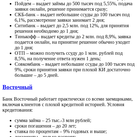
Пойдем – выдает займы до 500 тысяч под 5,55%, подача
заявки онлайн, решение принимается сразу;
СКБ-банк – выдает небольшие ссуды до 100 тысяч под
6,1%, рассмотрение заявки занимает 2 дня;
Ситибанк – выдает до 2,5 млн. под 12%, для принятия
решения необходимо до 1 дня;
Тинькофф – выдает кредиты до 2 млн. под 8,9%, заявка
подается онлайн, на принятие решение обычно уходит
до 1 дня;
ОТП – можно получить ссуду до 1 млн. рублей под
8,5%, на получение ответа нужен 1 день;
Совкомбанк – выдает небольшие ссуды до 100 тысяч под
9%, сроки принятия заявки при плохой КИ достаточно
большие – до 5 дней.
Восточный
Банк Восточный работает практически со всеми заемщиками,
включая клиентов с плохой кредитной историей. Условия
кредитования:
сумма займа – 25 тыс.-3 млн рублей;
сроки погашения – до 20 лет;
ставка по процентам – 9% годовых и выше;
документы – только паспорт;