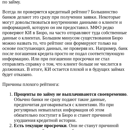
по займу.
Всегда ли проверяется кредитный рейтинг? Большинство
банков делают это сразу при получении заявки. Некоторые
могут довольствоваться внутренними данными о клиенте и
информацией, которую он им предоставил. МФО редко
проверяют КИ в Бюро, на часто отправляют туда собственные
данные о клиентах. Большим минусом существования Бюро
можно назвать то, что рейтинг они формируют только на
основе поступающих данных, не проверяя их. Например, банк
после погашения кредита просто не подал соответствующую
информацию. Или при погашении просрочки не стал
отправлять справку о том, что клиент больше не числится в
должниках. В итоге, КИ остается плохой и в будущих займах
будет отказано.
Причины плохого рейтинга:
Проценты по займу не выплачиваются своевременно
.
Обычно банки не сразу подают такие данные,
предпочитая договариваться с клиентами. Но при
регулярных невыплатах информация об этом
обязательно поступит в Бюро и станет причиной
ухудшения кредитной истории.
Есть текущие просрочки
. Они не станут причиной