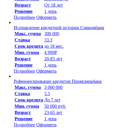
Возраст
От 18 лет
Решение
1 день
Подробнее
Оформить
Исправление кредитной истории Совкомбанк
Макc. сумма
300 000
Ставка
33.3
Срок кредита
до 18 мес.
Мин. сумма
4 999Р
Возраст
20-85 лет
Решение
1 день
Подробнее
Оформить
Рефинансирование кредитов Промсвязьбанк
Макc. сумма
3 000 000
Ставка
5.5
Срок кредита
До 7 лет
Мин. сумма
50 000 руб.
Возраст
23-65 лет
Решение
1 день
Подробнее
Оформить