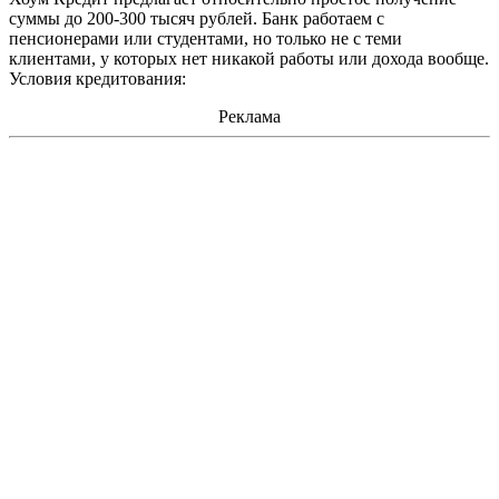
суммы до 200-300 тысяч рублей. Банк работаем с
пенсионерами или студентами, но только не с теми
клиентами, у которых нет никакой работы или дохода вообще.
Условия кредитования:
Реклама