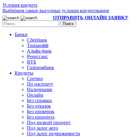
Условия кредита
Выбираем самые выгодные условия кредитования
ОТПРАВИТЬ ОНЛАЙН ЗАЯВКУ
Банки
Сбербанк
Тинькофф
Альфа-банк
Ренессанс
ВТБ
Газпромбанк
Кредиты
Срочно
По паспорту
Наличными
Онлайн
Без справки
Без отказов
Без проверок
Без процента
Под низкий процент
Под залог авто
Под залог недвижимости