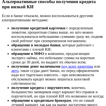
Альтернативные способы получения кредита
при низкой КИ
Если в банке отказали, можно воспользоваться другими
альтернативными методами:
получение кредитной карточки
с определенным
лимитом, процентная ставка выше, но зато можно
воспользоваться небольшими суммами сразу же, подняв
свой рейтинг при своевременном погашении;
обращение в молодые банки
, которые работают с
клиентами с плохой КИ;
обращение в МФО
и компании, предлагающие
экспресс-займы, это небольшие суммы на короткие
сроки до 30 дней, но выдают их обычно всем;
получение денег наличными
под залог квартиры
или
авто
, такие ссуды дают банки, но перед оформлением
надо все тщательно взвесить – при невозможности
обслуживать кредит можно лишиться залоговой
собственности;
получение кредита с поручителем
, конечно,
большинство заемщиков ищут вариант без справок и
поручителей, но при плохой КИ это возможно не всегда;
обращение к кредитным брокерам
, это не самый
лучший вариант, так как на рынке достаточно много