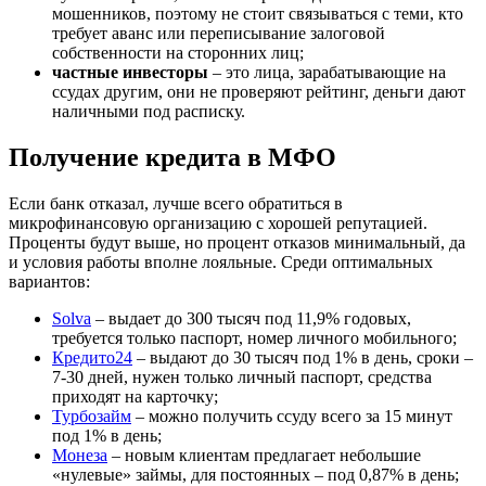
мошенников, поэтому не стоит связываться с теми, кто
требует аванс или переписывание залоговой
собственности на сторонних лиц;
частные инвесторы
– это лица, зарабатывающие на
ссудах другим, они не проверяют рейтинг, деньги дают
наличными под расписку.
Получение кредита в МФО
Если банк отказал, лучше всего обратиться в
микрофинансовую организацию с хорошей репутацией.
Проценты будут выше, но процент отказов минимальный, да
и условия работы вполне лояльные. Среди оптимальных
вариантов:
Solva
– выдает до 300 тысяч под 11,9% годовых,
требуется только паспорт, номер личного мобильного;
Кредито24
– выдают до 30 тысяч под 1% в день, сроки –
7-30 дней, нужен только личный паспорт, средства
приходят на карточку;
Турбозайм
– можно получить ссуду всего за 15 минут
под 1% в день;
Монеза
– новым клиентам предлагает небольшие
«нулевые» займы, для постоянных – под 0,87% в день;