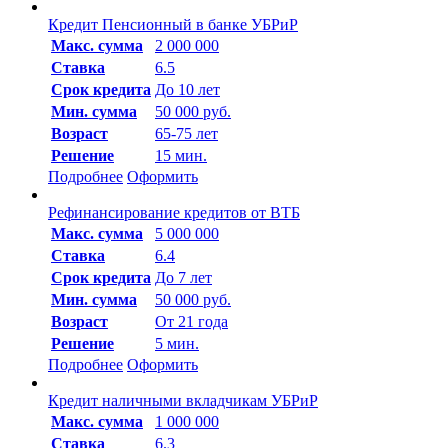
Кредит Пенсионный в банке УБРиР
Макc. сумма
2 000 000
Ставка
6.5
Срок кредита
До 10 лет
Мин. сумма
50 000 руб.
Возраст
65-75 лет
Решение
15 мин.
Подробнее
Оформить
Рефинансирование кредитов от ВТБ
Макc. сумма
5 000 000
Ставка
6.4
Срок кредита
До 7 лет
Мин. сумма
50 000 руб.
Возраст
От 21 года
Решение
5 мин.
Подробнее
Оформить
Кредит наличными вкладчикам УБРиР
Макc. сумма
1 000 000
Ставка
6.3