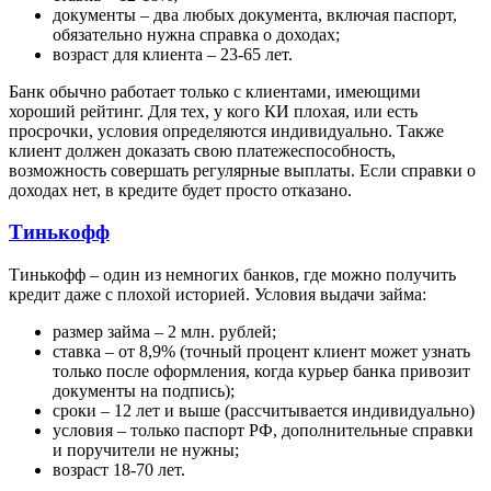
документы – два любых документа, включая паспорт,
обязательно нужна справка о доходах;
возраст для клиента – 23-65 лет.
Банк обычно работает только с клиентами, имеющими
хороший рейтинг. Для тех, у кого КИ плохая, или есть
просрочки, условия определяются индивидуально. Также
клиент должен доказать свою платежеспособность,
возможность совершать регулярные выплаты. Если справки о
доходах нет, в кредите будет просто отказано.
Тинькофф
Тинькофф – один из немногих банков, где можно получить
кредит даже с плохой историей. Условия выдачи займа:
размер займа – 2 млн. рублей;
ставка – от 8,9% (точный процент клиент может узнать
только после оформления, когда курьер банка привозит
документы на подпись);
сроки – 12 лет и выше (рассчитывается индивидуально)
условия – только паспорт РФ, дополнительные справки
и поручители не нужны;
возраст 18-70 лет.