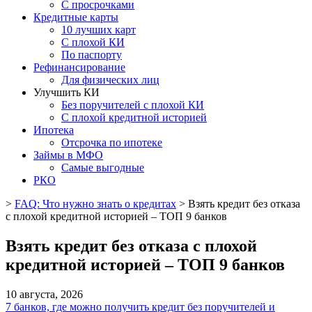
С просрочками
Кредитные карты
10 лучших карт
С плохой КИ
По паспорту
Рефинансирование
Для физических лиц
Улучшить КИ
Без поручителей с плохой КИ
С плохой кредитной историей
Ипотека
Отсрочка по ипотеке
Займы в МФО
Самые выгодные
РКО
>
FAQ: Что нужно знать о кредитах
>
Взять кредит без отказа
с плохой кредитной историей – ТОП 9 банков
Взять кредит без отказа с плохой
кредитной историей – ТОП 9 банков
10 августа, 2026
7 банков, где можно получить кредит без поручителей и