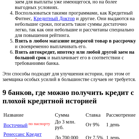
заем для выплаты уже имеющегося, но на более
выгодных условиях.
Воспользоваться такими программами, как Кредитный
Фитнес,
Кредитный Доктор
и другие. Они выдаются на
небольшие сроки, погасить такие суммы достаточно
легко, так как они небольшие и рассчитаны специально
для повышения рейтинга.
Взять в любом магазине недорогой товар в рассрочку
и своевременно выплачивать его.
Взять автокредит, ипотеку или любой другой заем на
большой срок
и выплачивает его в соответствии с
требованиями банка.
Эти способы подходят для улучшения истории, при этом от
заемщика особых усилий в большинстве случаев не требуется.
9 банков, где можно получить кредит с
плохой кредитной историей
Название
Сумма
Ставка
Рассмотрение
До 3 млн.
по паспорту
От 9%
1 день
Восточный
руб.
Ренессанс Кредит
До 700 000
От 7,5%
1 день