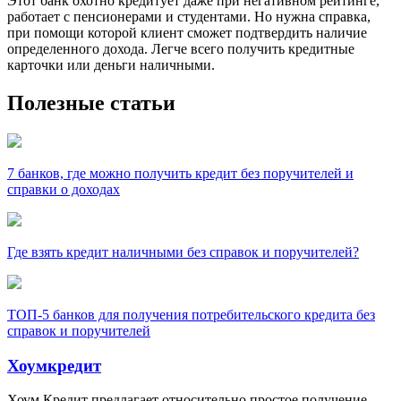
Этот банк охотно кредитует даже при негативном рейтинге,
работает с пенсионерами и студентами. Но нужна справка,
при помощи которой клиент сможет подтвердить наличие
определенного дохода. Легче всего получить кредитные
карточки или деньги наличными.
Полезные статьи
7 банков, где можно получить кредит без поручителей и
справки о доходах
Где взять кредит наличными без справок и поручителей?
ТОП-5 банков для получения потребительского кредита без
справок и поручителей
Хоумкредит
Хоум Кредит предлагает относительно простое получение