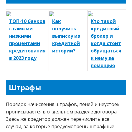
ТОП-10 банков
Как
Кто такой
с самыми
получить
кредитный
низкими
выписку из
брокер и
процентами
кредитной
когда стоит
кредитования
истории?
обращаться
в 2023 году
к нему за
помощью
Штрафы
Порядок начисления штрафов, пеней и неустоек
прописывается в отдельном разделе договора.
Здесь же кредитор должен перечислить все
случаи, за которые предусмотрены штрафные