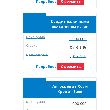
Подробнее
Оформить
Кредит наличными
вкладчикам УБРиР
Макc. сумма
1 000 000
Ставка
6.3
Срок кредита
До 7 лет
Подробнее
Оформить
Автокредит Хоум
Кредит Банк
Макc. сумма
1 000 000