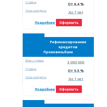
Ставка
6.4
Срок кредита
До 7 лет
Подробнее
Оформить
Рефинансирование
кредитов
Промсвязьбанк
Макc. сумма
3 000 000
Ставка
5.5
Срок кредита
До 7 лет
Подробнее
Оформить