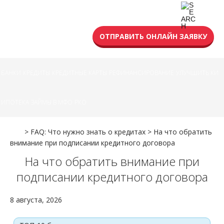
УСЛОВИЯ КРЕДИТА
ОТПРАВИТЬ ОНЛАЙН ЗАЯВКУ
БАНКИ
КРЕДИТЫ
КРЕДИТНЫЕ КАРТЫ
РЕФИНАНСИРОВАНИЕ
УЛУЧШИТЬ КИ
ИПОТЕКА
ЗАЙМЫ В МФО
РКО
>
FAQ: Что нужно знать о кредитах
>
На что обратить
внимание при подписании кредитного договора
На что обратить внимание при
подписании кредитного договора
8 августа, 2026