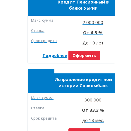
Кредит Пенсионный в
банке УБРиР
Макc. сумма
2 000 000
Ставка
6.5
Срок кредита
До 10 лет
Подробнее
Оформить
Исправление кредитной
истории Совкомбанк
Макc. сумма
300 000
Ставка
33.3
Срок кредита
до 18 мес.