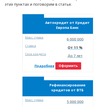
этих пунктах и поговорим в статье.
Автокредит от Кредит
Европа Банк
Макc. сумма
6 000 000
Ставка
11
Срок кредита
До 7 лет
Подробнее
Оформить
Рефинансирование
кредитов от ВТБ
Макc. сумма
5 000 000