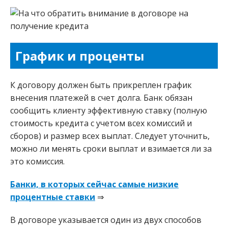
График и проценты
К договору должен быть прикреплен график
внесения платежей в счет долга. Банк обязан
сообщить клиенту эффективную ставку (полную
стоимость кредита с учетом всех комиссий и
сборов) и размер всех выплат. Следует уточнить,
можно ли менять сроки выплат и взимается ли за
это комиссия.
Банки, в которых сейчас самые низкие
процентные ставки
⇒
В договоре указывается один из двух способов