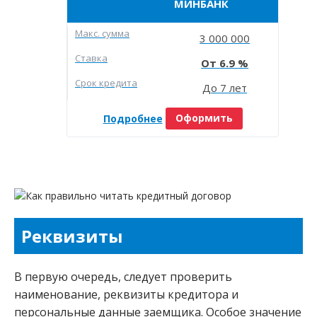
МИНБАНК
Макc. сумма
3 000 000
Ставка
6.9
Срок кредита
До 7 лет
Подробнее
Оформить
Реквизиты
В первую очередь, следует проверить
наименование, реквизиты кредитора и
персональные данные заемщика. Особое значение