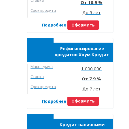
Ставка
10.9
Срок кредита
До 5 лет
Подробнее
Оформить
Рефинансирование
кредитов Хоум Кредит
Макc. сумма
1 000 000
Ставка
7.9
Срок кредита
До 7 лет
Подробнее
Оформить
Кредит наличными