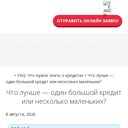
УСЛОВИЯ КРЕДИТА
ОТПРАВИТЬ ОНЛАЙН ЗАЯВКУ
БАНКИ
КРЕДИТЫ
КРЕДИТНЫЕ КАРТЫ
РЕФИНАНСИРОВАНИЕ
УЛУЧШИТЬ КИ
ИПОТЕКА
ЗАЙМЫ В МФО
РКО
>
FAQ: Что нужно знать о кредитах
>
Что лучше —
один большой кредит или несколько маленьких?
Что лучше — один большой кредит
или несколько маленьких?
8 августа, 2026