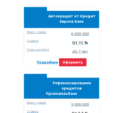
Автокредит от Кредит
Европа Банк
Макc. сумма
6 000 000
Ставка
11
Срок кредита
До 7 лет
Подробнее
Оформить
Рефинансирование
кредитов
Промсвязьбанк
Макc. сумма
3 000 000
Ставка
5.5