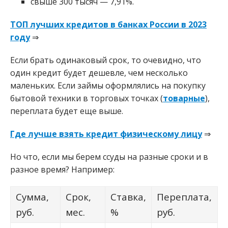
свыше 300 тысяч — 7,91%.
ТОП лучших кредитов в банках России в 2023
году
⇒
Если брать одинаковый срок, то очевидно, что
один кредит будет дешевле, чем несколько
маленьких. Если займы оформлялись на покупку
бытовой техники в торговых точках (
товарные
),
переплата будет еще выше.
Где лучше взять кредит физическому лицу
⇒
Но что, если мы берем ссуды на разные сроки и в
разное время? Например:
Сумма,
Срок,
Ставка,
Переплата,
руб.
мес.
%
руб.