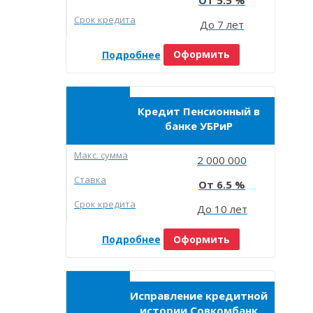
Срок кредита
До 7 лет
Подробнее
Оформить
Кредит Пенсионный в
банке УБРиР
Макc. сумма
2 000 000
Ставка
6.5
Срок кредита
До 10 лет
Подробнее
Оформить
Исправление кредитной
истории Совкомбанк