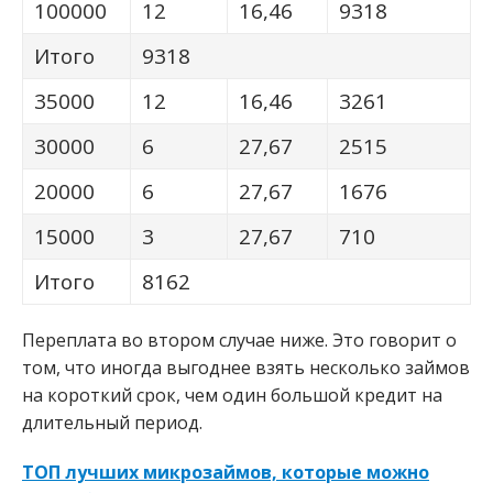
100000
12
16,46
9318
Итого
9318
35000
12
16,46
3261
30000
6
27,67
2515
20000
6
27,67
1676
15000
3
27,67
710
Итого
8162
Переплата во втором случае ниже. Это говорит о
том, что иногда выгоднее взять несколько займов
на короткий срок, чем один большой кредит на
длительный период.
ТОП лучших микрозаймов, которые можно