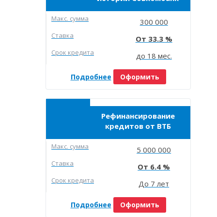
Макc. сумма
300 000
Ставка
33.3
Срок кредита
до 18 мес.
Подробнее
Оформить
Рефинансирование
кредитов от ВТБ
Макc. сумма
5 000 000
Ставка
6.4
Срок кредита
До 7 лет
Подробнее
Оформить