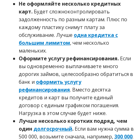
Не оформляйте несколько кредитных
карт.
Будет сложноконтролировать
задолженность по разным картам. Плюс по
каждому пластику снимут плату за
обслуживание. Лучше
одна кредитка с
большим лимитом
, чем несколько
маленьких.
Оформите услугу рефинансирования.
Если
вы одновременно выплачиваете много
дорогих займов, целесообразно обратиться в
банк и
оформить услугу
рефинансирования
. Вместо десятка
кредитов и карт вы получите единый
договор с единым графиком погашения.
Нагрузка в этом случае будет ниже.
Лучше несколько коротких подряд, чем
один
долгосрочный
.
Если вам нужна сумма в
500 000, возьмите сначала, например,
300 000
.