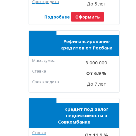
Срок кредита
До 5 лет
Подробнее
Оформить
Рефинансирование
кредитов от Росбанк
Макc. сумма
3 000 000
Ставка
6.9
Срок кредита
До 7 лет
Кредит под залог
недвижимости в
Совкомбанке
Ставка
11.9