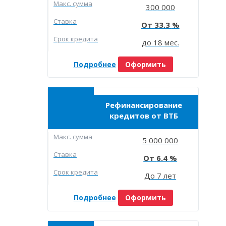
Макc. сумма
300 000
Ставка
33.3
Срок кредита
до 18 мес.
Подробнее
Оформить
Рефинансирование
кредитов от ВТБ
Макc. сумма
5 000 000
Ставка
6.4
Срок кредита
До 7 лет
Подробнее
Оформить