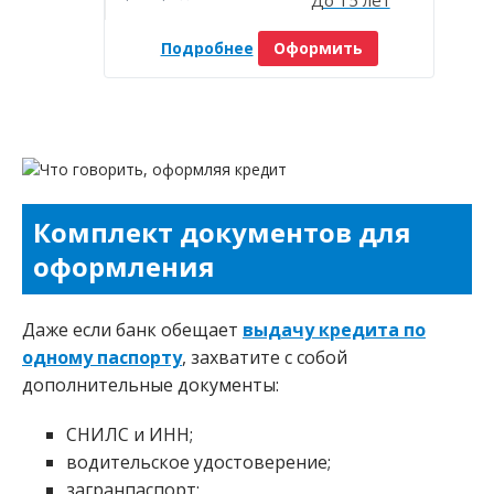
До 15 лет
Подробнее
Оформить
Комплект документов для
оформления
Даже если банк обещает
выдачу кредита по
одному паспорту
, захватите с собой
дополнительные документы:
СНИЛС и ИНН;
водительское удостоверение;
загранпаспорт;