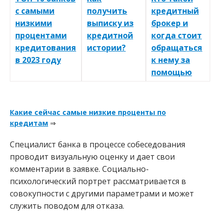
с самыми
получить
кредитный
низкими
выписку из
брокер и
процентами
кредитной
когда стоит
кредитования
истории?
обращаться
в 2023 году
к нему за
помощью
Какие сейчас самые низкие проценты по
кредитам
⇒
Специалист банка в процессе собеседования
проводит визуальную оценку и дает свои
комментарии в заявке. Социально-
психологический портрет рассматривается в
совокупности с другими параметрами и может
служить поводом для отказа.