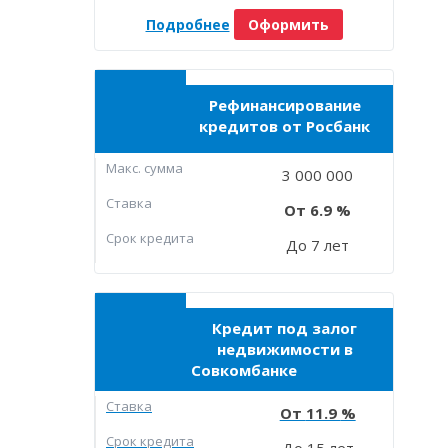
Подробнее
Оформить
Рефинансирование
кредитов от Росбанк
Макc. сумма
3 000 000
Ставка
6.9
Срок кредита
До 7 лет
Кредит под залог
недвижимости в
Совкомбанке
Ставка
11.9
Срок кредита