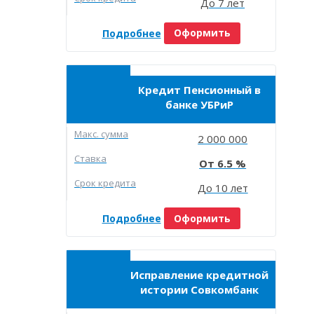
До 7 лет
Подробнее
Оформить
Кредит Пенсионный в
банке УБРиР
Макc. сумма
2 000 000
Ставка
6.5
Срок кредита
До 10 лет
Подробнее
Оформить
Исправление кредитной
истории Совкомбанк