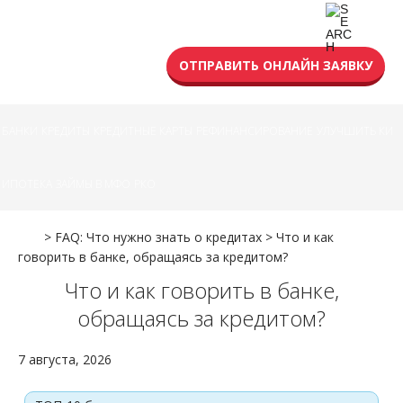
УСЛОВИЯ КРЕДИТА
ОТПРАВИТЬ ОНЛАЙН ЗАЯВКУ
БАНКИ
КРЕДИТЫ
КРЕДИТНЫЕ КАРТЫ
РЕФИНАНСИРОВАНИЕ
УЛУЧШИТЬ КИ
ИПОТЕКА
ЗАЙМЫ В МФО
РКО
>
FAQ: Что нужно знать о кредитах
>
Что и как
говорить в банке, обращаясь за кредитом?
Что и как говорить в банке,
обращаясь за кредитом?
7 августа, 2026