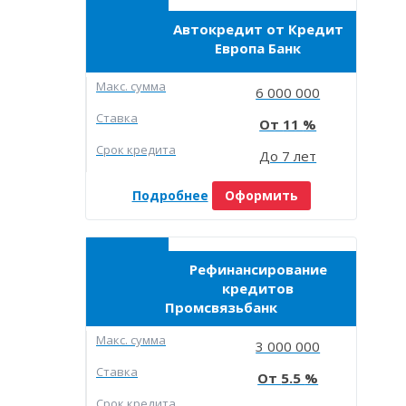
Автокредит от Кредит
Европа Банк
Макc. сумма
6 000 000
Ставка
11
Срок кредита
До 7 лет
Подробнее
Оформить
Рефинансирование
кредитов
Промсвязьбанк
Макc. сумма
3 000 000
Ставка
5.5
Срок кредита