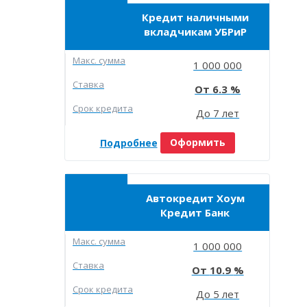
Кредит наличными
вкладчикам УБРиР
Макc. сумма
1 000 000
Ставка
6.3
Срок кредита
До 7 лет
Подробнее
Оформить
Автокредит Хоум
Кредит Банк
Макc. сумма
1 000 000
Ставка
10.9
Срок кредита
До 5 лет