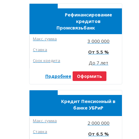
Рефинансирование
кредитов
Промсвязьбанк
Макc. сумма
3 000 000
Ставка
5.5
Срок кредита
До 7 лет
Подробнее
Оформить
Кредит Пенсионный в
банке УБРиР
Макc. сумма
2 000 000
Ставка
6.5