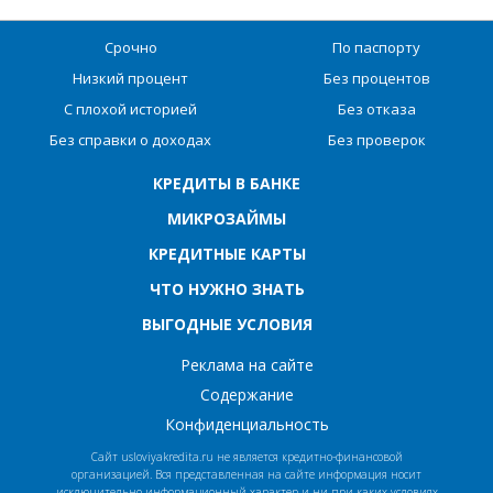
Срочно
По паспорту
Низкий процент
Без процентов
С плохой историей
Без отказа
Без справки о доходах
Без проверок
КРЕДИТЫ В БАНКЕ
МИКРОЗАЙМЫ
КРЕДИТНЫЕ КАРТЫ
ЧТО НУЖНО ЗНАТЬ
ВЫГОДНЫЕ УСЛОВИЯ
Реклама на сайте
Содержание
Конфиденциальность
Сайт usloviyakredita.ru не является кредитно-финансовой
организацией. Вся представленная на сайте информация носит
исключительно информационный характер и ни при каких условиях