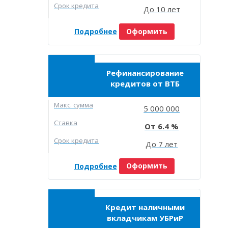
Срок кредита
До 10 лет
Подробнее
Оформить
Рефинансирование
кредитов от ВТБ
Макc. сумма
5 000 000
Ставка
6.4
Срок кредита
До 7 лет
Подробнее
Оформить
Кредит наличными
вкладчикам УБРиР