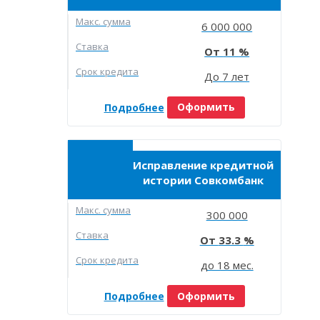
Макc. сумма
6 000 000
Ставка
11
Срок кредита
До 7 лет
Подробнее
Оформить
Исправление кредитной
истории Совкомбанк
Макc. сумма
300 000
Ставка
33.3
Срок кредита
до 18 мес.
Подробнее
Оформить