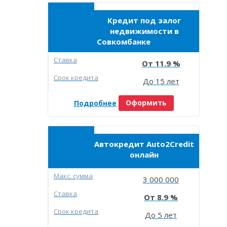
Кредит под залог
недвижимости в
Совкомбанке
Ставка
11.9
Срок кредита
До 15 лет
Подробнее
Оформить
Автокредит Auto2Credit
онлайн
Макc. сумма
3 000 000
Ставка
8.9
Срок кредита
До 5 лет