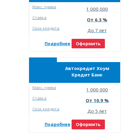
Макc. сумма
1 000 000
Ставка
6.3
Срок кредита
До 7 лет
Подробнее
Оформить
Автокредит Хоум
Кредит Банк
Макc. сумма
1 000 000
Ставка
10.9
Срок кредита
До 5 лет
Подробнее
Оформить