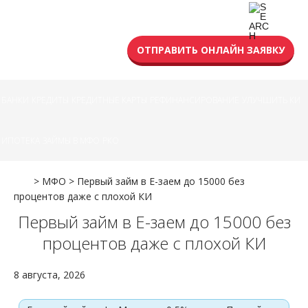
УСЛОВИЯ КРЕДИТА
ОТПРАВИТЬ ОНЛАЙН ЗАЯВКУ
БАНКИ
КРЕДИТЫ
КРЕДИТНЫЕ КАРТЫ
РЕФИНАНСИРОВАНИЕ
УЛУЧШИТЬ КИ
ИПОТЕКА
ЗАЙМЫ В МФО
РКО
>
МФО
>
Первый займ в Е-заем до 15000 без
процентов даже с плохой КИ
Первый займ в Е-заем до 15000 без
процентов даже с плохой КИ
8 августа, 2026