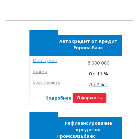
Автокредит от Кредит
Европа Банк
Макc. сумма
6 000 000
Ставка
11
Срок кредита
До 7 лет
Подробнее
Оформить
Рефинансирование
кредитов
Промсвязьбанк