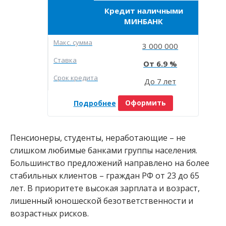
Кредит наличными
МИНБАНК
Макc. сумма
3 000 000
Ставка
6.9
Срок кредита
До 7 лет
Подробнее
Оформить
Пенсионеры, студенты, неработающие – не
слишком любимые банками группы населения.
Большинство предложений направлено на более
стабильных клиентов – граждан РФ от 23 до 65
лет. В приоритете высокая зарплата и возраст,
лишенный юношеской безответственности и
возрастных рисков.