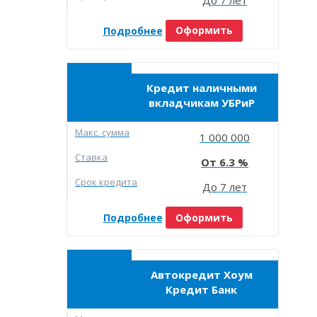
Подробнее
Оформить
Кредит наличными
вкладчикам УБРиР
Макc. сумма
1 000 000
Ставка
6.3
Срок кредита
До 7 лет
Подробнее
Оформить
Автокредит Хоум
Кредит Банк