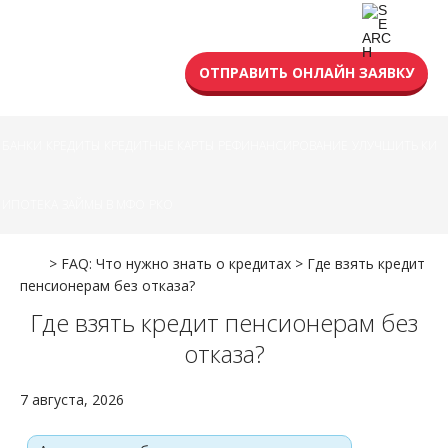
УСЛОВИЯ КРЕДИТА
ОТПРАВИТЬ ОНЛАЙН ЗАЯВКУ
БАНКИ
КРЕДИТЫ
КРЕДИТНЫЕ КАРТЫ
РЕФИНАНСИРОВАНИЕ
УЛУЧШИТЬ КИ
ИПОТЕКА
ЗАЙМЫ В МФО
РКО
>
FAQ: Что нужно знать о кредитах
>
Где взять кредит
пенсионерам без отказа?
Где взять кредит пенсионерам без
отказа?
7 августа, 2026