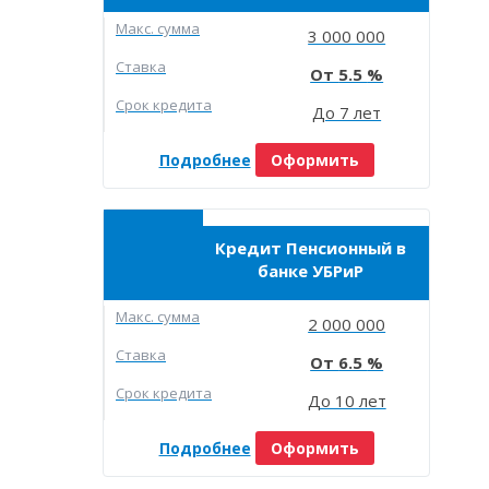
Макc. сумма
3 000 000
Ставка
5.5
Срок кредита
До 7 лет
Подробнее
Оформить
Кредит Пенсионный в
банке УБРиР
Макc. сумма
2 000 000
Ставка
6.5
Срок кредита
До 10 лет
Подробнее
Оформить