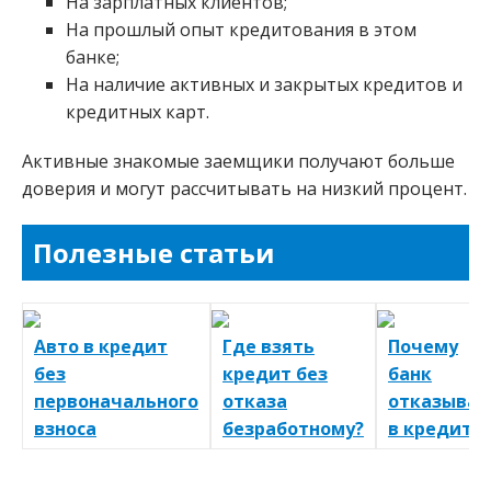
На зарплатных клиентов;
На прошлый опыт кредитования в этом
банке;
На наличие активных и закрытых кредитов и
кредитных карт.
Активные знакомые заемщики получают больше
доверия и могут рассчитывать на низкий процент.
Полезные статьи
Авто в кредит
Где взять
Почему
без
кредит без
банк
первоначального
отказа
отказывае
взноса
безработному?
в кредите