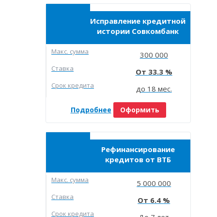
Исправление кредитной
истории Совкомбанк
Макc. сумма
300 000
Ставка
33.3
Срок кредита
до 18 мес.
Подробнее
Оформить
Рефинансирование
кредитов от ВТБ
Макc. сумма
5 000 000
Ставка
6.4
Срок кредита
До 7 лет